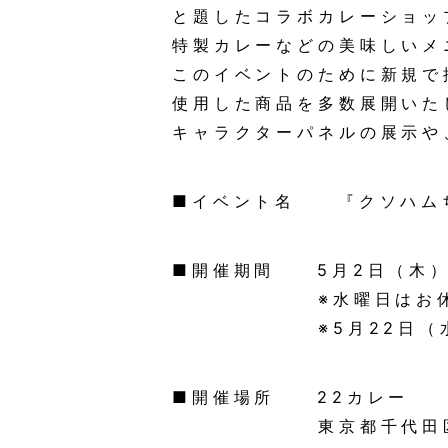
と題したコラボカレーショッ
特製カレーなどの美味しいメ
このイベントのために新規で
使用した商品を多数展開いた
キャラクターパネルの展示や
■イベント名 『クソハム
■開催期間 5月2日（木）
※水曜日はお休
※5月22日（水）
■開催場所 22カレー
東京都千代田区神田外神