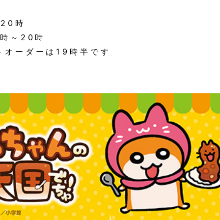
20時
～20時
ダーは19時半です