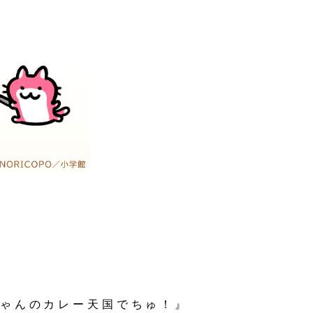
ちゃんのカレー天国でちゅ！』