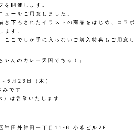
プを開催します。
ニューをご用意しました。
描き下ろされたイラストの商品をはじめ、コラ
します。
、ここでしか手に入らないご購入特典もご用意
ちゃんのカレー天国でちゅ！』
～5月23日（木）
みです
は営業いたします
田一丁目11-6 小暮ビル2F