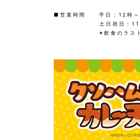
■営業時間 平日：12時～
土日祝日：11時
※飲食のラストオー