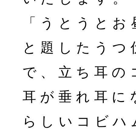
「うとうとお
と題したうつ
で、立ち耳の
耳が垂れ耳に
らしいコビハ