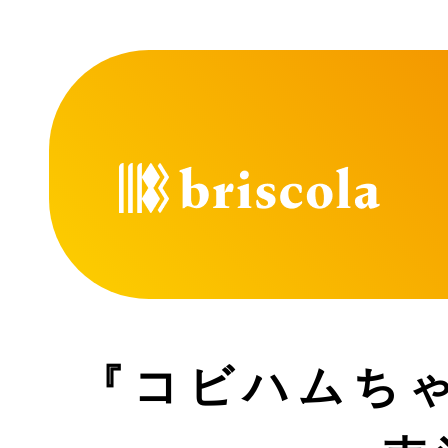
『コビハムち