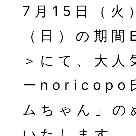
7月15日（火
（日）の期間E
＞にて、大人
ーnorico
ムちゃん」の
いたします。