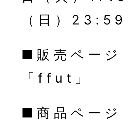
（日）23:59
■販売ページ
「ffut」
■商品ペ