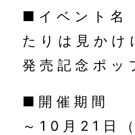
■イベント
たりは見かけ
発売記念ポッ
■開催期間 
～10月21日