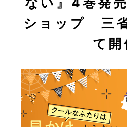
ない』4巻発
ショップ 三
て開