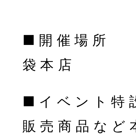
■開催場所
袋本店
■イベント特
販売商品など